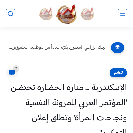
البنك الزراعي المصري يكرّم عدداً من موظفيه المتميزين لتحقيق ارقام...
🌍
0
تعليم
الإسكندرية ... منارة الحضارة تحتضن
'المؤتمر العربي للمرونة النفسية
ونجاحات المرأة' وتطلق إعلان