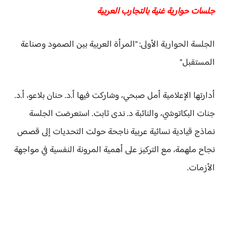
جلسات حوارية غنية بالتجارب العربية
الجلسة الحوارية الأولى: "المرأة العربية بين الصمود وصناعة
المستقبل"
أدارتها الإعلامية أمل صبحي، وشاركت فيها أ.د. حنان بلاعو، أ.د.
جنات البكاتوشي، والنائبة د. ندى ثابت. استعرضت الجلسة
نماذج قيادية نسائية عربية ناجحة حولت التحديات إلى قصص
نجاح ملهمة، مع التركيز على أهمية المرونة النفسية في مواجهة
الأزمات.