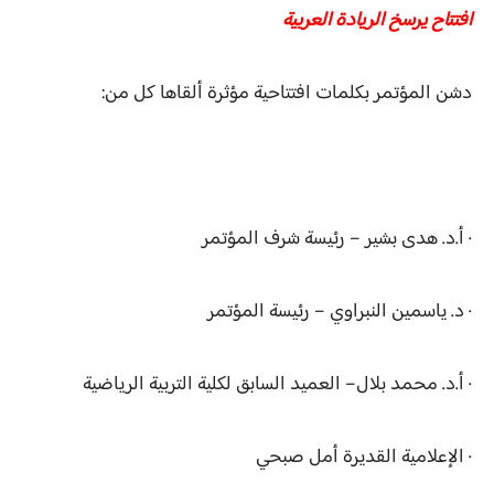
افتتاح يرسخ الريادة العربية
دشن المؤتمر بكلمات افتتاحية مؤثرة ألقاها كل من:
· أ.د. هدى بشير – رئيسة شرف المؤتمر
· د. ياسمين النبراوي – رئيسة المؤتمر
· أ.د. محمد بلال– العميد السابق لكلية التربية الرياضية
· الإعلامية القديرة أمل صبحي