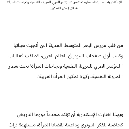
الإسكندرية ... منارة الحضارة تحتضن 'المؤتمر العربي للمرونة النفسية ونجاحات المرأة'
وتطلق إعلان التمكين
من قلب عروس البحر المتوسط، المدينة التي أنجبت هيباتيا،
وكتبت أولى صفحات التنوير في العالم العربي، انطلقت فعاليات
"المؤتمر العربي للمرونة النفسية ونجاحات المرأة" تحت شعار
"المرونة النفسية.. ركيزة تمكين المرأة العربية".
وبهذا اختارت الإسكندرية أن تؤكد مجدداً دورها التاريخي
كحاضنة للفكر التنويري وداعمة لقضايا المرأة، مستلهمة تراث