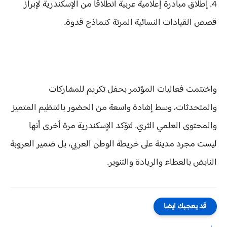
4. إطلاق مبادرة إعلامية عربية انطلاقاً من الإسكندرية لإبراز
قصص القيادات النسائية المرنة كنماذج قدوة.
واختتمت فعاليات المؤتمر بحفل تكريم للمشاركات
والمتحدثات، وسط إشادة واسعة من الحضور بالتنظيم المتميز
والمحتوى العلمي الثري. لتؤكد الإسكندرية مرة أخرى أنها
ليست مجرد مدينة على خريطة الوطن العربي، بل ضمير العروبة
النابض بالعطاء والريادة والتنوير.
قد يعجبك ايضا