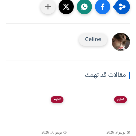
Celine
مقالات قد تهمك
تعليم
تعليم
يوليو 9, 2026
يونيو 30, 2026