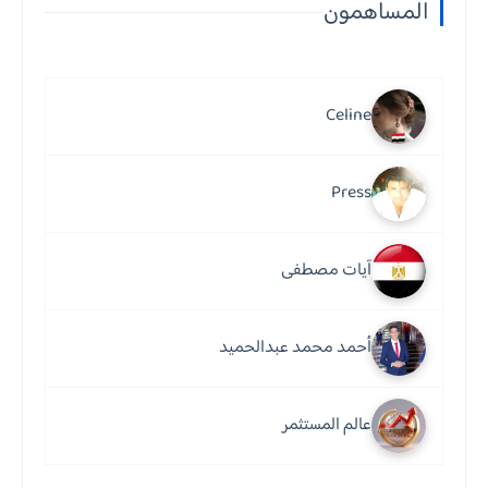
المساهمون
Celine
Press
آيات مصطفى
أحمد محمد عبدالحميد
عالم المستثمر