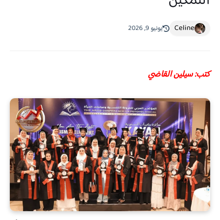
التمكين"
Celine
يونيو 9, 2026
كتب: سيلين القاضي