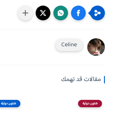
Celine
مقالات قد تهمك
شئون دولية
شئون دولية