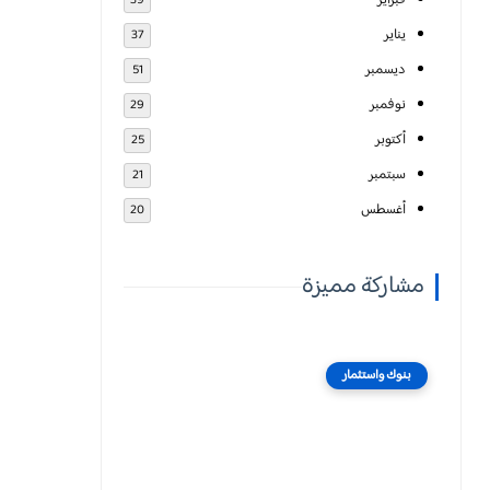
فبراير
39
يناير
37
ديسمبر
51
نوفمبر
29
أكتوبر
25
سبتمبر
21
أغسطس
20
مشاركة مميزة
بنوك واستثمار