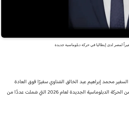
اً لمصر لدى إيطاليا في حركة دبلوماسية جديدة
 السفير محمد إبراهيم عبد الخالق الشناوي سفيرًا فوق العادة
ومفوضًا لجمهورية مصر العربية لدى إيطاليا، وذلك ضمن الحركة الدبلوماسية الجديدة لعام 2026 التي شملت عددًا من