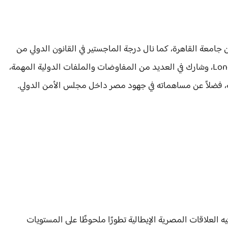
معة القاهرة، كما نال درجة الماجستير في القانون الدولي من
London School of Economics and Political Science، وشارك في العديد من المفاوضات والملفات الدولية المهمة،
ة، فضلاً عن مساهماته في جهود مصر داخل مجلس الأمن الدولي.
ه العلاقات المصرية الإيطالية تطورًا ملحوظًا على المستويات