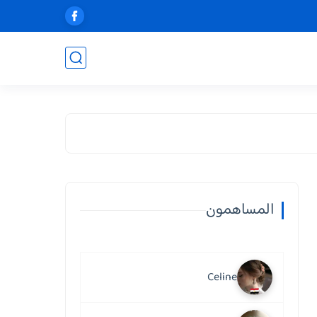
المساهمون
Celine