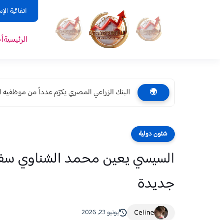
اتفاقية الإ
الرئيسية
أ
البنك الزراعي المصري يكرّم عدداً من موظفيه ال
🌍
شئون دولية
السيسي يعين محمد الشناوي سفيرا
جديدة
Celine
يونيو 23, 2026