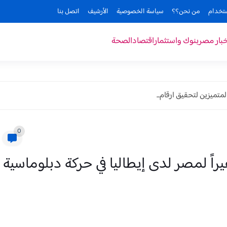
ستخدام
من نحن؟؟
سياسة الخصوصية
الأرشيف
اتصل بنا
خبار مصر
بنوك واستثمار
اقتصاد
الصحة
متميزين لتحقيق ارقام...
0
ً لمصر لدى إيطاليا في حركة دبلوماسية