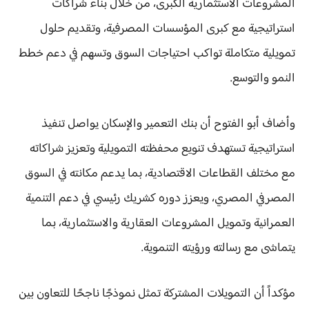
المشروعات الاستثمارية الكبرى، من خلال بناء شراكات
استراتيجية مع كبرى المؤسسات المصرفية، وتقديم حلول
تمويلية متكاملة تواكب احتياجات السوق وتسهم في دعم خطط
النمو والتوسع.
وأضاف أبو الفتوح أن بنك التعمير والإسكان يواصل تنفيذ
استراتيجية تستهدف تنويع محفظته التمويلية وتعزيز شراكاته
مع مختلف القطاعات الاقتصادية، بما يدعم مكانته في السوق
المصرفي المصري، ويعزز دوره كشريك رئيسي في دعم التنمية
العمرانية وتمويل المشروعات العقارية والاستثمارية، بما
يتماشى مع رسالته ورؤيته التنموية.
مؤكداً أن التمويلات المشتركة تمثل نموذجًا ناجحًا للتعاون بين