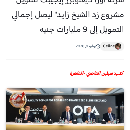
شركة أورا ديفلوبرز إيجيبت لتمويل
مشروع زد الشيخ زايد" ليصل إجمالي
التمويل إلى 9 مليارات جنيه
Celine
يوليو 9, 2026
كتب: سيلين القاضي -القاهرة