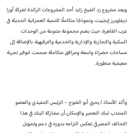
ويعد مشروع زد الشيخ زايد أحد المشروعات الرائدة لشركة أورا
ديفلوبرز إيجيبت، ونموذجًا متكاملًا للتنمية العمرانية الحديثة في
غرب القاهرة، حيث يضم مجموعة متنوعة من الوحدات
السكنية والتجارية والإدارية والخدمية والترفيهية، بالإضافة إلى
مساحات خضراء واسعة ومرافق متكاملة صممت لتوفير تجربة
معيشية متطورة.
وأكد الأستاذ / يحيي أبو الفتوح – الرئيس التنفيذي والعضو
المنتدب لبنك التعمير والإسكان،أن مشاركة البنك في هذا
التحالف المصرفي تعكس التزامه بدوره في دعم وتمويل