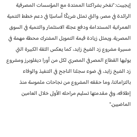
إيجيبت: "نفخر بشراكتنا الممتدة مع المؤسسات المصرفية
الرائدة في مصر، والتي تمثل شريكًا أساسيًا في دعم خطط التنمية
العمرانية المستدامة ودفع عجلة الاستثمار والتنمية في السوق
المصرية. ويمثل زيادة قيمة التمويل المشترك محطة مهمة في
مسيرة مشروع زد الشيخ زايد، كما يعكس الثقة الكبيرة التي
يوليها القطاع المصرفي المصري لكل من أورا ديفلوبرز ومشروع
زد الشيخ زايد، في ضوء سجلنا الناجح في التنفيذ والوفاء
بالتزاماتنا، وما حققه المشروع من نجاحات ملموسة منذ
إطلاقه، وفي مقدمتها تسليم مراحله الأولى خلال العامين
الماضيين."