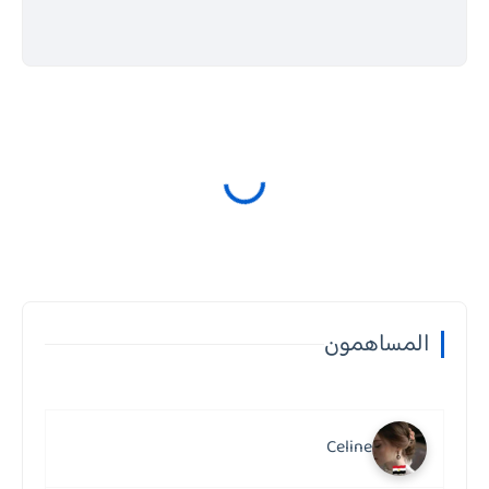
المساهمون
Celine