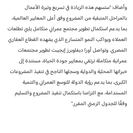
وأضاف: "ستسهم هذه الزيادة في تسريع وتيرة الأعمال
بالمراحل المتبقية من المشروع وفق أعلى المعايير العالمية،
بما يدعم استكمال تطوير مجتمع عمراني متكامل يلبي تطلعات
العملاء ويواكب النمو المتسارع الذي يشهده القطاع العقاري
المصري. وتواصل أورا ديفلوبرز إيجيبت تطوير مجتمعات
عمرانية متكاملة ترتقي بمعايير جودة الحياة، مستندة إلى
خبراتها المحلية والدولية وسجلها الناجح في تنفيذ المشروعات
الكبرى، بما يدعم رؤية الدولة للتوسع العمراني والتنمية
المستدامة، مع التزامنا باستكمال تنفيذ المشروع والتسليم
وفقًا للجدول الزمني المقرر."