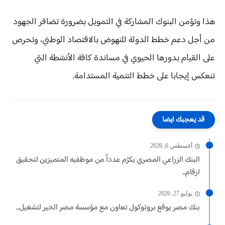
هذا وتؤمن البنوك المشاركة في التمويل بضرورة تضافر الجهود
من أجل دعم خطط الدولة للنهوض بالاقتصاد الوطني، وتحرص
على القيام بدورها الحيوي في مساندة كافة الأنشطة التي
تنعكس إيجابا على خطط التنمية المستدامة.
قد يعجبك ايضا
أغسطس 6, 2026
البنك الزراعي المصري يكرّم عدداً من موظفيه المتميزين لتحقيق
ارقام...
يوليو 27, 2026
بنك مصر يوقع بروتوكول تعاون مع مؤسسة مصر الخير لتشغيل...