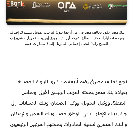
بنك مصر يقود تحالف مصرفي من أربعة بنوك لترتيب تمويل مشترك إضافي
بقيمة 4 مليارات جنيه لصالح شركة أورا ديفلوبرز إيجيبت لتمويل مشروع زد
الشيخ زايد" ليصل إجمالي التمويل إلى 9 مليارات جنيه
نجح تحالف مصرفي يضم أربعة من كبرى البنوك المصرية
بقيادة بنك مصر بصفته المرتب الرئيسي الأولي، وضامن
التغطية، ووكيل التمويل، ووكيل الضمان، وبنك الحسابات، إلى
جانب بنك الإمارات دبي الوطني مصر، وبنك التعمير والإسكان،
والبنك المصري لتنمية الصادرات بصفتهم المرتبين الرئيسيين