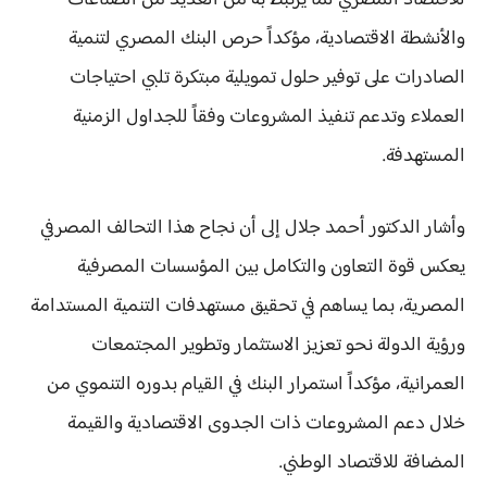
للاقتصاد المصري لما يرتبط به من العديد من الصناعات
والأنشطة الاقتصادية، مؤكداً حرص البنك المصري لتنمية
الصادرات على توفير حلول تمويلية مبتكرة تلبي احتياجات
العملاء وتدعم تنفيذ المشروعات وفقاً للجداول الزمنية
المستهدفة.
وأشار الدكتور أحمد جلال إلى أن نجاح هذا التحالف المصرفي
يعكس قوة التعاون والتكامل بين المؤسسات المصرفية
المصرية، بما يساهم في تحقيق مستهدفات التنمية المستدامة
ورؤية الدولة نحو تعزيز الاستثمار وتطوير المجتمعات
العمرانية، مؤكداً استمرار البنك في القيام بدوره التنموي من
خلال دعم المشروعات ذات الجدوى الاقتصادية والقيمة
المضافة للاقتصاد الوطني.