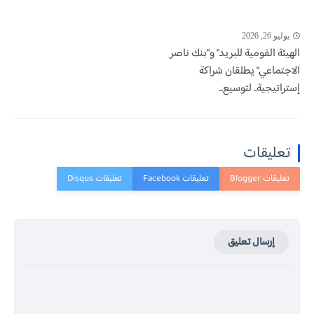
يوليو 26, 2026
الهيئة القومية للبريد" و"بنك ناصر
الاجتماعي" يطلقان شراكة
إستراتيجية.. لتوسيع...
تعليقات
إرسال تعليق