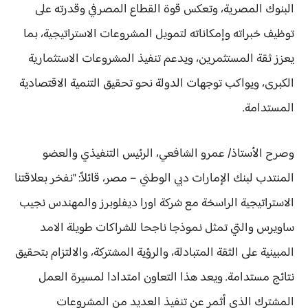
البنوك المصرية، وتعكس قوة القطاع المصرفي وقدرته على
توظيف خبراته وإمكاناته لتمويل المشروعات الاستراتيجية، بما
يعزز ثقة المستثمرين، ويدعم تنفيذ المشروعات الاستثمارية
الكبرى، ويواكب توجهات الدولة نحو تحقيق التنمية الاقتصادية
المستدامة.
وصرح الأستاذ/ عمرو الشافعي، الرئيس التنفيذي والعضو
المنتدب لبنك الإمارات دبي الوطني – مصر، قائلاً: "نفخر بعلاقتنا
الاستراتيجية الراسخة مع شركة اورا ديفلوبرز والمهندس نجيب
ساويرس والتي تمثل نموذجا ناجحا للشراكات طويلة الامد
المبينية على الثقة المتبادلة، والرؤية المشتركة، والالتزام بتحقيق
نتائج مستدامة. ويعد هذا التعاون امتدادا لمسيرة العمل
المشترك الذي أثمر عن تنفيذ العديد من المشروعات