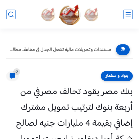
محمد صالح هشلان يقدم أهم خمس نصائح لكل سائق
🌍
0
بنوك واستثمار
بنك مصر يقود تحالف مصرفي من
أربعة بنوك لترتيب تمويل مشترك
إضافي بقيمة 4 مليارات جنيه لصالح