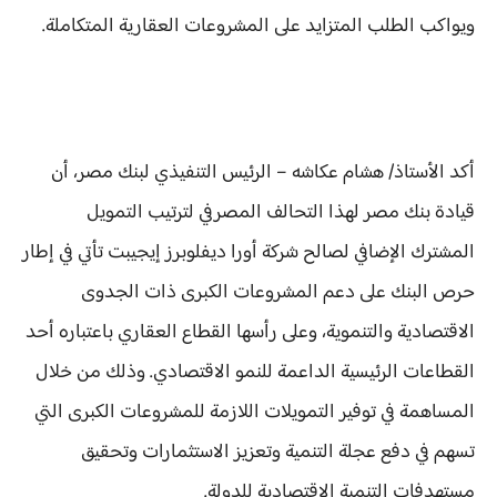
ويواكب الطلب المتزايد على المشروعات العقارية المتكاملة.
أكد الأستاذ/ هشام عكاشه – الرئيس التنفيذي لبنك مصر، أن
قيادة بنك مصر لهذا التحالف المصرفي لترتيب التمويل
المشترك الإضافي لصالح شركة أورا ديفلوبرز إيجيبت تأتي في إطار
حرص البنك على دعم المشروعات الكبرى ذات الجدوى
الاقتصادية والتنموية، وعلى رأسها القطاع العقاري باعتباره أحد
القطاعات الرئيسية الداعمة للنمو الاقتصادي. وذلك من خلال
المساهمة في توفير التمويلات اللازمة للمشروعات الكبرى التي
تسهم في دفع عجلة التنمية وتعزيز الاستثمارات وتحقيق
مستهدفات التنمية الاقتصادية للدولة.