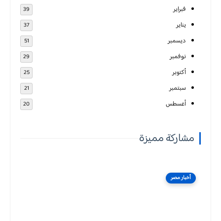
فبراير
39
يناير
37
ديسمبر
51
نوفمبر
29
أكتوبر
25
سبتمبر
21
أغسطس
20
مشاركة مميزة
أخبار مصر