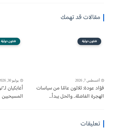
مقالات قد تهمك
شئون دولية
شئون دولية
أغسطس 7, 2026
يوليو 30, 2026
فؤاد عودة: ثلاثون عامًا من سياسات
أغابكيان لـ"
الهجرة الفاشلة.. والحل يبدأ...
المسيحيين ا
تعليقات