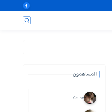
المساهمون
Celine