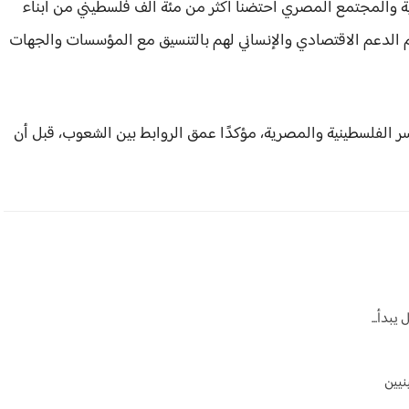
ية والمجتمع المصري احتضنا أكثر من مئة ألف فلسطيني من أبناء
يم الدعم الاقتصادي والإنساني لهم بالتنسيق مع المؤسسات والجهات
 الفلسطينية والمصرية، مؤكدًا عمق الروابط بين الشعوب، قبل أن
يبدأ...
نيين