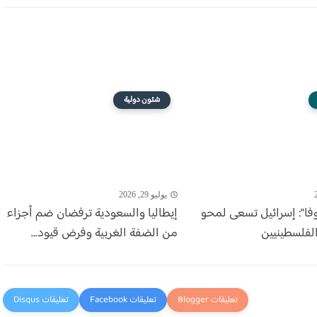
شئون دولية
يوليو 29, 2026
نوفا": إسرائيل تسعى لمحو
إيطاليا والسعودية ترفضان ضم أجزاء
لفلسطينيين
من الضفة الغربية وفرض قيود...