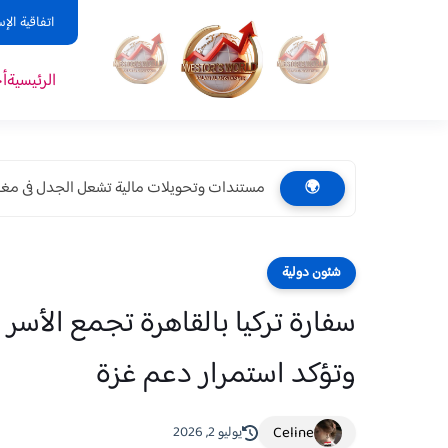
اتفاقية الإ
الرئيسية
أ
مستندات وتحويلات مالية تشعل الجدل فى مغاغة.
🌍
شئون دولية
سفارة تركيا بالقاهرة تجمع الأسر
وتؤكد استمرار دعم غزة
Celine
يوليو 2, 2026