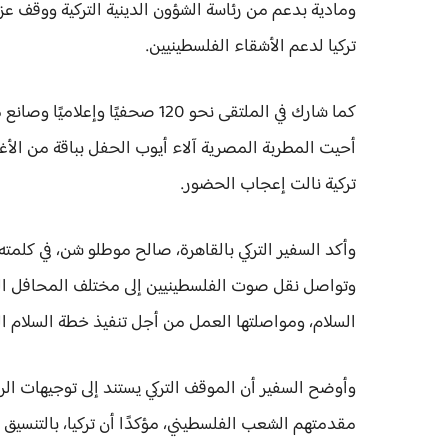
ومادية بدعم من رئاسة الشؤون الدينية التركية ووقف عزي
تركيا لدعم الأشقاء الفلسطينيين.
كما شارك في الملتقى نحو 120 صح
أحيت المطربة المصرية آلاء أيوب الحفل بباقة من الأغني
تركية نالت إعجاب الحضور.
وأكد السفير التركي بالقاهرة، صالح موطلو شن، في كلمته،
وتواصل نقل صوت الفلسطينيين إلى مختلف المحافل الدو
السلام، ومواصلتها العمل من أجل تنفيذ خطة السلام ا
وأوضح السفير أن الموقف التركي يستند إلى توجيهات ال
مقدمتهم الشعب الفلسطيني، مؤكدًا أن تركيا، بالتنسي