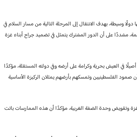
لًا وسيطة، بهدف الانتقال إلى المرحلة التالية من مسار السلام في
ئمة، مشددًا على أن الدور المشترك يتمثل في تضميد جراح أبناء غزة
يلًا في العيش بحرية وكرامة على أرضه وفي دولته المستقلة، مؤكدًا
ن صمود الفلسطينيين وتمسكهم بأرضهم يمثلان الركيزة الأساسية
 غزة وتقويض وحدة الضفة الغربية، مؤكدًا أن هذه الممارسات باتت