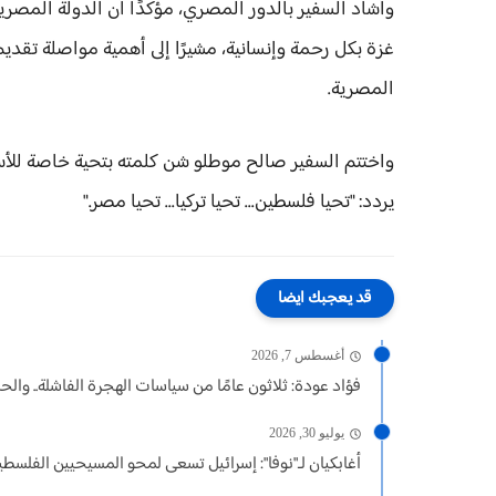
وأشاد السفير بالدور المصري، مؤكدًا أن الدولة المصر
غزة بكل رحمة وإنسانية، مشيرًا إلى أهمية مواصلة تقد
المصرية.
واختتم السفير صالح موطلو شن كلمته بتحية خاصة للأسر
يردد: "تحيا فلسطين... تحيا تركيا... تحيا مصر."
قد يعجبك ايضا
أغسطس 7, 2026
فؤاد عودة: ثلاثون عامًا من سياسات الهجرة الفاشلة.. والحل 
يوليو 30, 2026
أغابكيان لـ"نوفا": إسرائيل تسعى لمحو المسيحيين الفلسطي