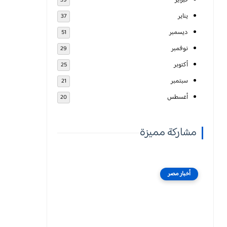
فبراير
39
يناير
37
ديسمبر
51
نوفمبر
29
أكتوبر
25
سبتمبر
21
أغسطس
20
مشاركة مميزة
أخبار مصر