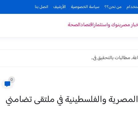
ستخدام
من نحن؟؟
سياسة الخصوصية
الأرشيف
اتصل بنا
خبار مصر
بنوك واستثمار
اقتصاد
الصحة
. مطالبات بالتحقيق فى...
0
 المصرية والفلسطينية في ملتقى تضامني