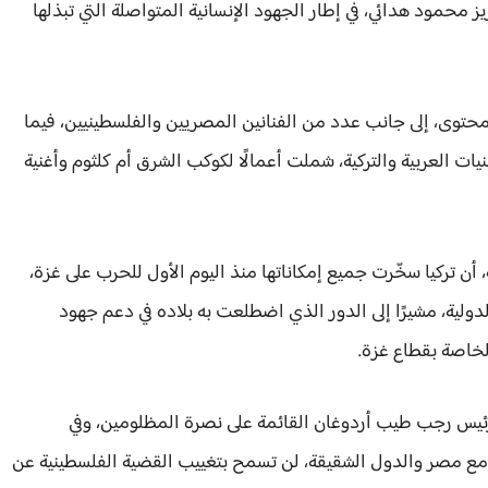
ز محمود هدائي، في إطار الجهود الإنسانية المتواصلة التي تبذلها
فيًا وإعلاميًا وصانع محتوى، إلى جانب عدد من الفنانين المصريين والفلسطينيين، فيما
ات العربية والتركية، شملت أعمالًا لكوكب الشرق أم كلثوم وأغنية
 أن تركيا سخّرت جميع إمكاناتها منذ اليوم الأول للحرب على غزة،
لية، مشيرًا إلى الدور الذي اضطلعت به بلاده في دعم جهود
لخاصة بقطاع غزة.
رئيس رجب طيب أردوغان القائمة على نصرة المظلومين، وفي
ق مع مصر والدول الشقيقة، لن تسمح بتغييب القضية الفلسطينية عن