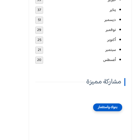
فبراير
39
يناير
37
ديسمبر
51
نوفمبر
29
أكتوبر
25
سبتمبر
21
أغسطس
20
مشاركة مميزة
بنوك واستثمار