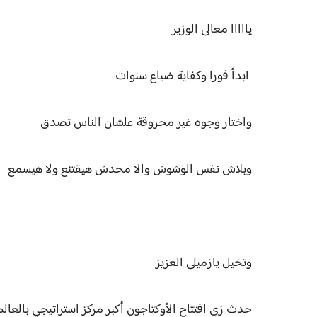
يااااا معالى الوزير
ابدأ فورا وكفاية ضياع سنوات
واختار وجوه غير محروقة علشان الناس تصدق
وبلاش نفس الوشوش والا محدش هيقتنع ولا هيسمع
وتخيل يازميلى العزيز
حدث زى افتتاح الأوكتاجون أكبر مركز استراتيجي بالعال