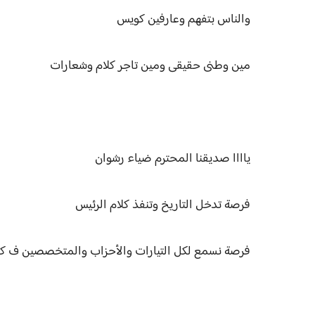
والناس بتفهم وعارفين كويس
مين وطنى حقيقى ومين تاجر كلام وشعارات
ياااا صديقنا المحترم ضياء رشوان
فرصة تدخل التاريخ وتنفذ كلام الرئيس
فرصة نسمع لكل التيارات والأحزاب والمتخصصين ف ك