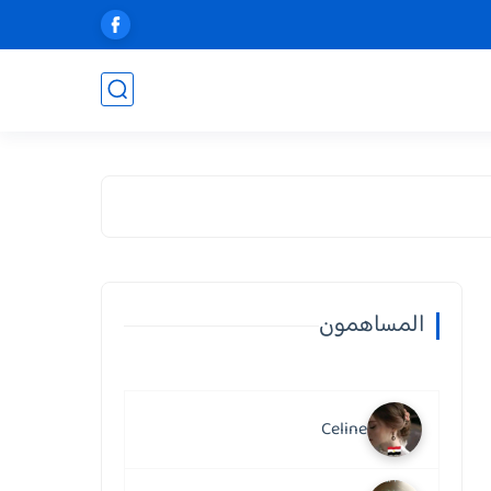
المساهمون
Celine