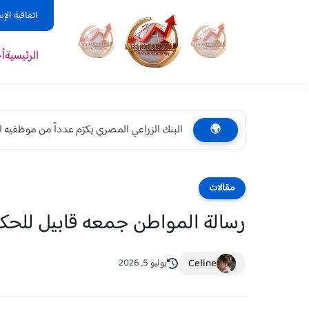
اتفاقية الإ
الرئيسية
أ
البنك الزراعي المصري يكرّم عدداً من موظفيه ال
🌍
مقالات
رسالة المواطن جمعه قابيل للحكوم
Celine
يوليو 5, 2026