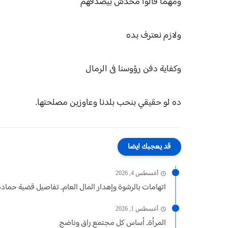
ومهما قالوا محدش بيصدقهم
ولازم نعترف بده
وكفاية دفن رؤوسنا فى الرمال
ده لو حقيقي بنحب بلدنا وعاوزين مصلحتها.
قد يعجبك ايضا
أغسطس 4, 2026
اتهامات بالرشوة وإهدار المال العام.. تفاصيل قضية حمادة
أغسطس 1, 2026
المرأة.. أساس كل مجتمع راقٍ وناضج