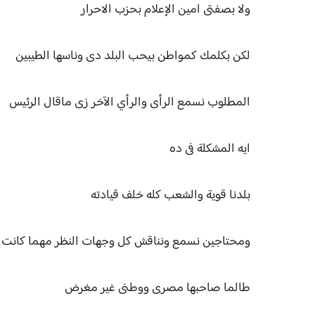
ولا بصفتى امين الإعلام بحزب الاحرار
لكن بكلمك كمواطن بيحب البلد دى وناسها الطيبين
المطلوب نسمع الرأى والرأي الآخر زى ماقال الرئيس
ايه المشكلة فى ده
بلدنا قوية والشعب كله خلف قيادته
ومحتاجين نسمع ونناقش كل وجهات النظر مهما كانت
طالما صاحبها مصرى ووطنى غير مغرض