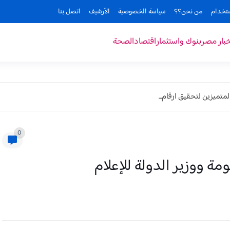
ستخدام
من نحن؟؟
سياسة الخصوصية
الأرشيف
اتصل بنا
خبار مصر
بنوك واستثمار
اقتصاد
الصحة
متميزين لتحقيق ارقام...
0
ة ووزير الدولة للإعلام