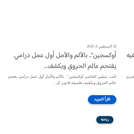
أغسطس 6, 2026
يه
أوكسجين".. بالألم والأمل أول عمل درامي
يقتحم عالم الحروق ويكشف...
لزراعي المصري
كتب: سيلين القاضي أوكسجين".. بالألم والأمل أول عمل درامي يقتحم
عالم الحروق ويكشف فلسفة قانون ال...
رياضة