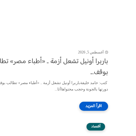
أغسطس 5, 2026
باربرا أونيل تشعل أزمة .. «أطباء مصر» تط
بوقف...
كتب: حامد خليفةباربرا أونيل تشعل أزمة .. «أطباء مصر» تطالب بو
دورتها بالجونة وحجب محتواهاأثا...
أقتصاد