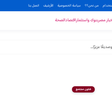
ستخدام
من نحن؟؟
سياسة الخصوصية
الأرشيف
اتصل بنا
خبار مصر
بنوك واستثمار
اقتصاد
الصحة
ًا عزيزًا.....
شئون مجتمع