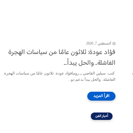
أغسطس 7, 2026
فؤاد عودة: ثلاثون عامًا من سياسات الهجرة
الفاشلة.. والحل يبدأ...
كتب: سيلين القاضي ــ رومافؤاد عودة: ثلاثون عامًا من سياسات الهجرة
الفاشلة.. والحل يبدأ بدعم دو...
أخبار الفن