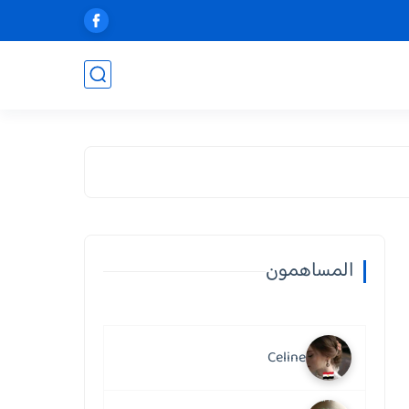
المساهمون
Celine