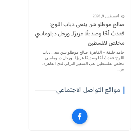
أغسطس 9, 2026
صالح موطلو شن ينعى دياب اللوح:
فقدتُ أخًا وصديقًا عزيزًا.. ورحل دبلوماسي
مخلص لفلسطين
حامد خليفة – القاهرة صالح موطلو شن ينعى دياب
اللوح: فقدتُ أخًا وصديقًا عزيزًا.. ورحل دبلوماسي
مخلص لفلسطين نعى السفير التركي لدى القاهرة،
ص...
مواقع التواصل الاجتماعي