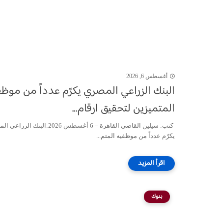
أغسطس 6, 2026
البنك الزراعي المصري يكرّم عدداً من موظف
المتميزين لتحقيق ارقام...
كتب: سيلين القاضي القاهرة – 6 أغسطس 2026:البنك ا
يكرّم عدداً من موظفيه المتم...
بنوك