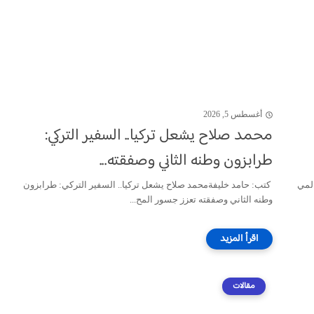
أغسطس 5, 2026
محمد صلاح يشعل تركيا.. السفير التركي:
طرابزون وطنه الثاني وصفقته...
المي
كتب: حامد خليفةمحمد صلاح يشعل تركيا.. السفير التركي: طرابزون
وطنه الثاني وصفقته تعزز جسور المح...
مقالات