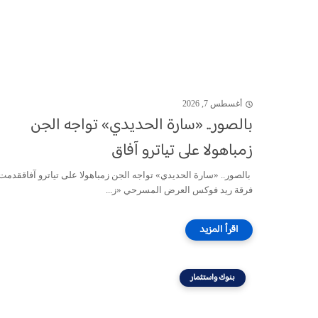
أغسطس 7, 2026
بالصور.. «سارة الحديدي» تواجه الجن
زمباهولا على تياترو آفاق
بالصور.. «سارة الحديدي» تواجه الجن زمباهولا على تياترو آفاققدمت
فرقة ريد فوكس العرض المسرحي «ز...
بنوك واستثمار